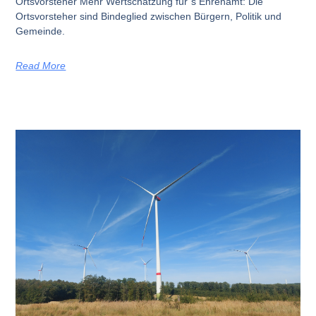
Ortsvorsteher Mehr Wertschätzung für´s Ehrenamt: Die
Ortsvorsteher sind Bindeglied zwischen Bürgern, Politik und
Gemeinde.
Read More