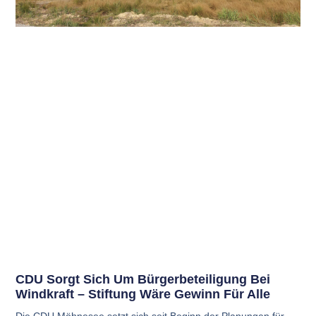
CDU Sorgt Sich Um Bürgerbeteiligung Bei
Windkraft – Stiftung Wäre Gewinn Für Alle
Die CDU Möhnesee setzt sich seit Beginn der Planungen für