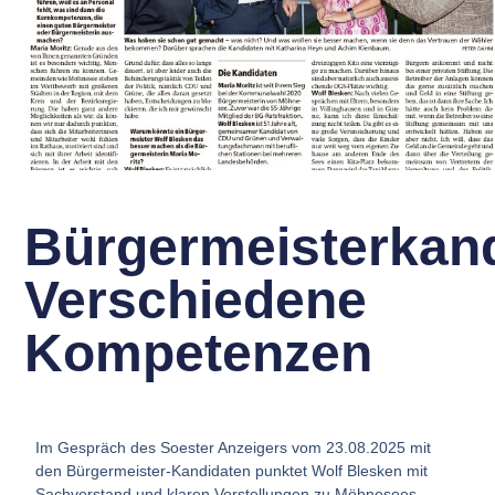
Bürgermeisterkand
Verschiedene
Kompetenzen
Im Gespräch des Soester Anzeigers vom 23.08.2025 mit
den Bürgermeister-Kandidaten punktet Wolf Blesken mit
Sachverstand und klaren Vorstellungen zu Möhnesees