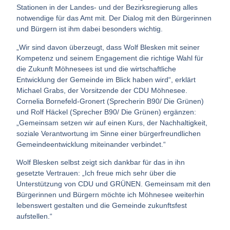
Stationen in der Landes- und der Bezirksregierung alles
notwendige für das Amt mit. Der Dialog mit den Bürgerinnen
und Bürgern ist ihm dabei besonders wichtig.
„Wir sind davon überzeugt, dass Wolf Blesken mit seiner
Kompetenz und seinem Engagement die richtige Wahl für
die Zukunft Möhnesees ist und die wirtschaftliche
Entwicklung der Gemeinde im Blick haben wird“, erklärt
Michael Grabs, der Vorsitzende der CDU Möhnesee.
Cornelia Bornefeld-Gronert (Sprecherin B90/ Die Grünen)
und Rolf Häckel (Sprecher B90/ Die Grünen) ergänzen:
„Gemeinsam setzen wir auf einen Kurs, der Nachhaltigkeit,
soziale Verantwortung im Sinne einer bürgerfreundlichen
Gemeindeentwicklung miteinander verbindet.“
Wolf Blesken selbst zeigt sich dankbar für das in ihn
gesetzte Vertrauen: „Ich freue mich sehr über die
Unterstützung von CDU und GRÜNEN. Gemeinsam mit den
Bürgerinnen und Bürgern möchte ich Möhnesee weiterhin
lebenswert gestalten und die Gemeinde zukunftsfest
aufstellen.“