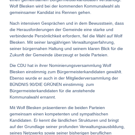
Wolf Blesken wird bei der kommenden Kommunalwahl als
gemeinsamer Kandidat ins Rennen gehen.
Nach intensiven Gesprächen und in dem Bewusstsein, dass
die Herausforderungen der Gemeinde eine starke und
verbindende Persönlichkeit erfordern, fiel die Wahl auf Wolf
Blesken. Mit seiner langjährigen Verwaltungserfahrung,
seiner bürgernahen Haltung und seinem klaren Blick für die
Zukunft der Gemeinde überzeugt er beide Parteien.
Die CDU hat in ihrer Nominierungsversammlung Wolf
Blesken einstimmig zum Bürgermeisterkandidaten gewählt.
Ebenso wurde er auch in der Mitgliederversammlung der
BÜNDNIS 90/DIE GRÜNEN einstimmig zum
Bürgermeisterkandidaten für die anstehende
Kommunalwahl ernannt.
Mit Wolf Blesken präsentieren die beiden Parteien
gemeinsam einen kompetenten und sympathischen
Kandidaten. Er kennt die ländlichen Strukturen und bringt
auf der Grundlage seiner profunden Verwaltungsausbildung,
seines Netzwerks sowie seiner bisherigen beruflichen