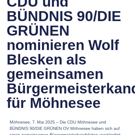
CDU und
BÜNDNIS 90/DIE
GRÜNEN
nominieren Wolf
Blesken als
gemeinsamen
Bürgermeisterkan
für Möhnesee
Möhnesee, 7. Mai 2025 – Die CDU Möhnesee und
BÜNDNIS 90/DIE GRÜNEN OV Möhnesee haben sich auf
einen gemeinsamen Bürgermeisterkandidaten verständigt: