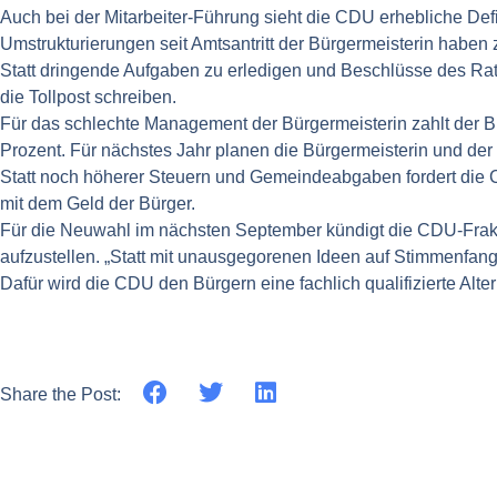
Auch bei der Mitarbeiter-Führung sieht die CDU erhebliche De
Umstrukturierungen seit Amtsantritt der Bürgermeisterin haben zu
Statt dringende Aufgaben zu erledigen und Beschlüsse des Rates
die Tollpost schreiben.
Für das schlechte Management der Bürgermeisterin zahlt der 
Prozent. Für nächstes Jahr planen die Bürgermeisterin und d
Statt noch höherer Steuern und Gemeindeabgaben fordert die 
mit dem Geld der Bürger.
Für die Neuwahl im nächsten September kündigt die CDU-Frakt
aufzustellen. „Statt mit unausgegorenen Ideen auf Stimmenfan
Dafür wird die CDU den Bürgern eine fachlich qualifizierte Alter
Share the Post: