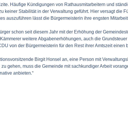
fizite. Häufige Kündigungen von Rathausmitarbeitern und ständ
 keiner Stabilität in der Verwaltung geführt. Hier versagt die F
 auszuführen lässt die Bürgermeisterin ihre engsten Mitarbeite
Bürger schon seit diesem Jahr mit der Erhöhung der Gemeindes
er Kämmerer weitere Abgabenerhöhungen, auch die Grundsteuer 
CDU von der Bürgermeisterin für den Rest ihrer Amtszeit eine
ionsvorsitzende Birgit Honsel an, eine Person mit Verwaltun
g zu gehen, muss die Gemeinde mit sachkundiger Arbeit vorang
native anbieten.“