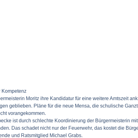
hr Kompetenz
ermeisterin Moritz ihre Kandidatur für eine weitere Amtszeit ank
iegen geblieben. Pläne für die neue Mensa, die schulische Gan
nicht vorangekommen.
cke ist durch schlechte Koordinierung der Bürgermeisterin mit
en. Das schadet nicht nur der Feuerwehr, das kostet die Bürge
tzende und Ratsmitglied Michael Grabs.