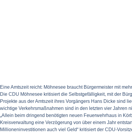
Eine Amtszeit reicht: Möhnesee braucht Bürgermeister mit me
Die CDU Möhnesee kritisiert die Selbstgefälligkeit, mit der Bürg
Projekte aus der Amtszeit ihres Vorgängers Hans Dicke sind l
wichtige Verkehrsmaßnahmen sind in den letzten vier Jahren 
„Allein beim dringend benötigten neuen Feuerwehrhaus in Körbe
Kreisverwaltung eine Verzögerung von über einem Jahr entstand
Millioneninvestitionen auch viel Geld“ kritisiert der CDU-Vorsi