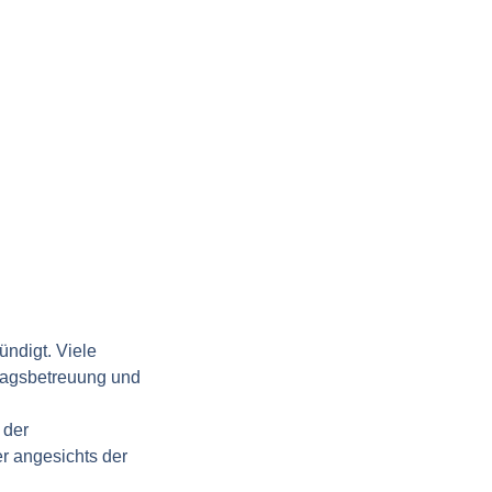
ündigt. Viele
ztagsbetreuung und
 der
r angesichts der