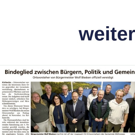
weite